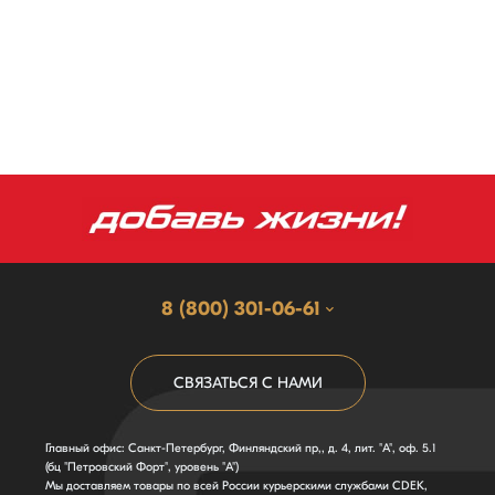
8 (800) 301-06-61
СВЯЗАТЬСЯ С НАМИ
Главный офис: Санкт-Петербург, Финляндский пр,, д. 4, лит. "А", оф. 5.1
(бц "Петровский Форт", уровень "А")
Мы доставляем товары по всей России курьерскими службами CDEK,