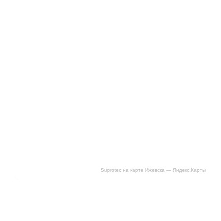
Suprotec на карте Ижевска — Яндекс.Карты