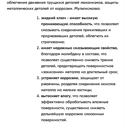
облегчения движения трущихся деталей механизмов, защиты
металлических деталей от коррозии. Мультисмазка:
жидкий ключ - имеет высокую
проникающую способность
, что позволяет
смазывать соединения прикипевших и
проржавевших деталей, облегчать их
страгивание;
имеет надежные смазывающие свойства
,
благодаря молибдену в составе, что
позволяет существенно снижать трение
деталей, предотвращать поверхностное
«закисание» металла на длительный срок;
устраняет коррозию
, защищает от
ржавчины, разделяя соединения окислов
металла на мелкие частицы;
вытесняет влагу
, что позволяет
эффективно обрабатывать влажные
поверхности, существенно снижать
дальнейшую коррозию смазанных
поверхностей.