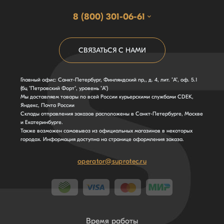
8 (800) 301-06-61
СВЯЗАТЬСЯ С НАМИ
Главный офис: Санкт-Петербург, Финляндский пр,, д. 4, лит. "А", оф. 5.1
(бц "Петровский Форт", уровень "А")
Мы доставляем товары по всей России курьерскими службами CDEK,
Яндекс, Почта России
Склады отправления заказов расположены в Санкт-Петербурге, Москве
и Екатеринбурге.
Также возможен самовывоз из официальных магазинов в некоторых
городах. Информация доступна на странице оформления заказа.
operator@suprotec.ru
Время работы