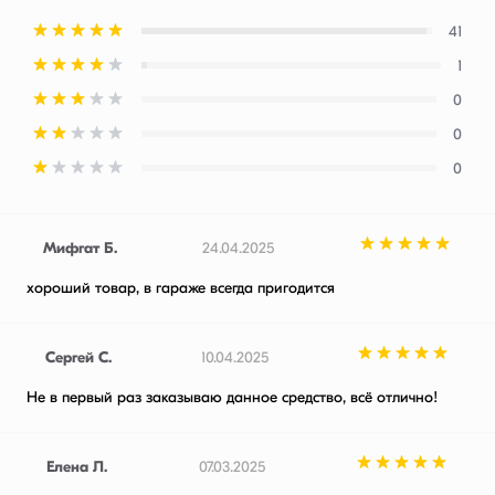
41
1
0
0
0
Мифгат Б.
24.04.2025
хороший товар, в гараже всегда пригодится
Сергей С.
10.04.2025
Не в первый раз заказываю данное средство, всё отлично!
Елена Л.
07.03.2025