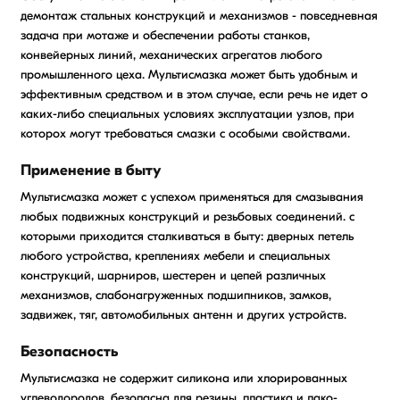
демонтаж стальных конструкций и механизмов - повседневная
задача при мотаже и обеспечении работы станков,
конвейерных линий, механических агрегатов любого
промышленного цеха. Мультисмазка может быть удобным и
эффективным средством и в этом случае, если речь не идет о
каких-либо специальных условиях эксплуатации узлов, при
которох могут требоваться смазки с особыми свойствами.
Применение в быту
Мультисмазка может с успехом применяться для смазывания
любых подвижных конструкций и резьбовых соединений. с
которыми приходится сталкиваться в быту: дверных петель
любого устройства, креплениях мебели и специальных
конструкций, шарниров, шестерен и цепей различных
механизмов, слабонагруженных подшипников, замков,
задвижек, тяг, автомобильных антенн и других устройств.
Безопасность
Мультисмазка не содержит силикона или хлорированных
углеводородов, безопасна для резины, пластика и лако-