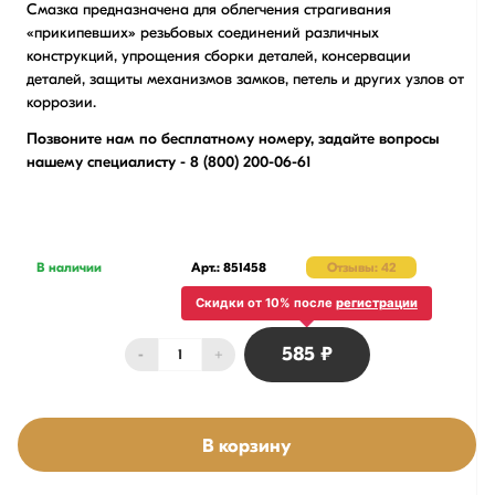
Смазка предназначена для облегчения страгивания
«прикипевших» резьбовых соединений различных
конструкций, упрощения сборки деталей, конcервации
деталей, защиты механизмов замков, петель и других узлов от
коррозии.
Позвоните нам по бесплатному номеру, задайте вопросы
нашему специалисту -
8 (800) 200-06-61
В наличии
Арт.: 851458
Отзывы: 42
Скидки от 10% после
регистрации
585 ₽
-
+
В корзину