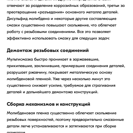
отвечают за разделение коррозийных образований, третьи за
преотвращение «разъедания» основного металла деталей.
Дисульфид молибдена и некоторые другие составляющие
смазки существенно повышают скольжение, что облегчает
работу с резьбовыми соединениями. Все это позволяет
эффективно использовать смазку для следущих задач:
Демонтаж резьбовых соединений
Мультисмазка быстро проникает в заржавевшие,
прикипевшие, заклинившие, примерзшие соединения деталей,
разрушает ржавчину, покрывает металлическую основу
молибденовой пленкой. Уже через несколько минут это
существенно снижает усилие, требуемое для страгивания
деталей и дальнейшего демонтажа конструкций.
Сборка механизмов и конструкций
Молибденовая пленка существенно облегчает скольжение
резьбовых поверхностей, поэтому предварительно смазанные
детали легче устанавливаются и затягиваются при сборке
агрегатов.