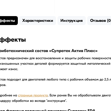
ффекты
Характеристики
Инструкция
Отзывов (0
ффекты
Триботехнический состав «Супротек Актив Плюс»
тав предназначен для восстановления и защиты рабочих поверхносте
изношенных участках деталей формируется защитный металлический 
жает износ.
тав подходит для двигателей любого типа с рабочим объемом до 2,5 
ров.
дробнее на
странице продукта
. Если ранее Вы не обрабатывали двига
цедуру обработки во вкладе "инструкция".
Два флакона топливной присадки Супротек SDA