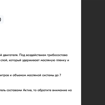
)
й двигателя. Под воздействием трибосостава
слой, который удерживает масляную пленку и
литров и объемом масляной системы до 7
тель составами Актив, то обратите внимание на