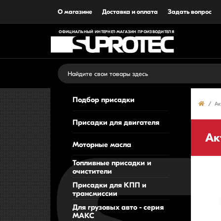
О магазине
Доставка и оплата
Задать вопрос
ОФИЦИАЛЬНЫЙ ИНТЕРНЕТ-МАГАЗИН ПРОИЗВОДИТЕЛЯ
Подбор присадки
Ак
Присадки для двигателя
Ак
Моторные масла
Топливные присадки и
очистители
Присадки для КПП и
трансмиссии
Для грузовых авто - серия
МАКС