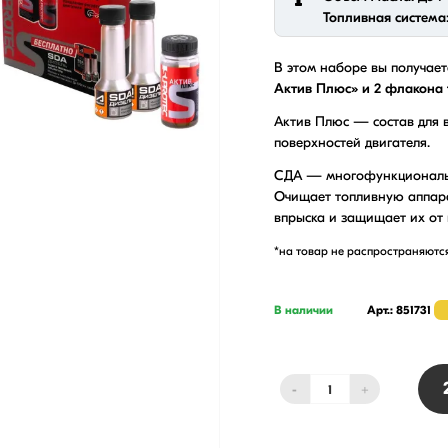
Топливная система
В этом наборе вы получае
Актив Плюс» и 2 флакона 
Актив Плюс — состав для 
поверхностей двигателя.
СДА — многофункциональна
Очищает топливную аппара
впрыска и защищает их от 
*на товар не распространяютс
В наличии
Арт.: 851731
-
+