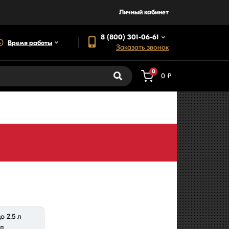
Личный кабинет
8 (800) 301-06-61
Время работы
Заказать звонок
0
0 ₽
о 2,5 л
 л