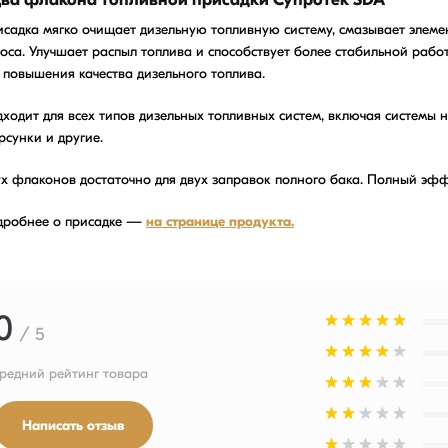
садка мягко очищает дизельную топливную систему, смазывает элем
оса. Улучшает распыл топлива и способствует более стабильной рабо
 повышения качества дизельного топлива.
ходит для всех типов дизельных топливных систем, включая системы н
сунки и другие.
х флаконов достаточно для двух заправок полного бака. Полный эф
дробнее о присадке —
на странице продукта.
0
/ 5
средний рейтинг товара
Написать отзыв