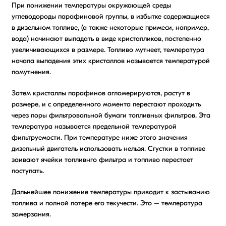
При понижении температуры окружающей среды
углеводороды парафиновой группы, в избытке содержащиеся
в дизельном топливе, (а также некоторые примеси, например,
вода) начинают выпадать в виде кристалликов, постепенно
увеличивающихся в размере. Топливо мутнеет, температура
начала выпадения этих кристаллов называется температурой
помутнения.
Затем кристаллы парафинов агломерируются, растут в
размере, и с определенного момента перестают проходить
через поры фильтровальной бумаги топливных фильтров. Эта
температура называется предельной температурой
фильтруемости. При температуре ниже этого значения
дизельный двигатель использовать нельзя. Сгустки в топливе
заивают ячейки топливнго фильтра и топливо перестает
поступать.
Дальнейшее понижение температуры приводит к застыванию
топлива и полной потере его текучести. Это – температура
замерзания.