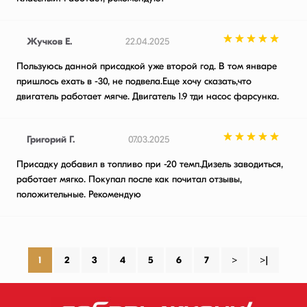
Жучков Е.
22.04.2025
Пользуюсь данной присадкой уже второй год. В том январе
пришлось ехать в -30, не подвела.Еще хочу сказать,что
двигатель работает мягче. Двигатель 1.9 тди насос фарсунка.
Григорий Г.
07.03.2025
Присадку добавил в топливо при -20 темп.Дизель заводиться,
работает мягко. Покупал после как почитал отзывы,
положительные. Рекомендую
1
2
3
4
5
6
7
>
>|