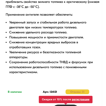
приблизить свойства зимнего топлива к арктическому (снижая
ПТФ с -38°С до -50°С).
Применение антигеля позволяет обеспечить:
Уверенный запуск и стабильная работа дизельного
двигателя при низких температурах топлива.
Снижение удельного расхода топлива.
Повышение мощности и приемистости двигателя.
Снижение концентрации вредных выбросов в
отработавших газах.
Увеличение ресурса и безотказности топливной
аппаратуры.
Сохранение работоспособности ТНВД и форсунок при
использовании дизельного топлива с пониженными
характеристиками.
В наличии
Арт.: 124121
Отзывы: 31
Скидки от 10% после
регистрации