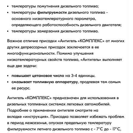
температуры помутнения дизельного топлива;
температуры
фильтруемости
дизельного топлива -
основного низкотемпературного параметра,
определяющего работоспособность дизельного двигателя;
температуры замерзания дизельного топлива.
Важное отличие присадки «Антигель «КОМПЛЕКС» от многих
других депрессорных присадок заключается в ее
многофункциональности. Помимо улучшения
низкотемпературных свойств топлива, «Антигель» выполняет
еще две задачи:
повышает цетановое число
на 3-4 единицы.
смазывает топливную аппаратуру
, продлевая тем самым
ее ресурс.
Антигель «КОМПЛЕКС» предназначен для использования в
дизельных топливных системах легковых автомобилей.
Подробнее о применении антигеля смотрите на
вкладке «инструкция». Присадка позволяет избежать проблем
в период межсезонья, опуская предельную температуру
фильтруемости летнего дизельного топлива с - 7°С до - 17°С,