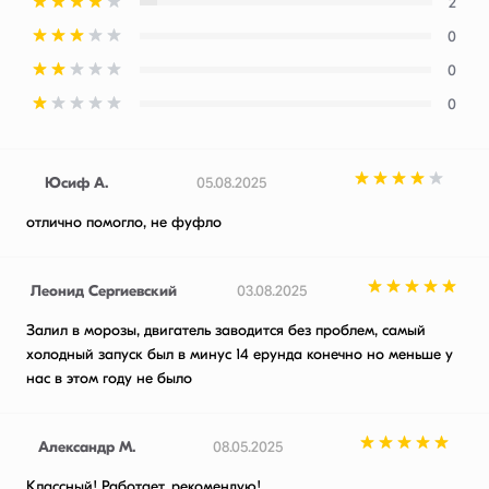
2
0
0
0
Юсиф А.
05.08.2025
отлично помогло, не фуфло
Леонид Сергиевский
03.08.2025
Залил в морозы, двигатель заводится без проблем, самый
холодный запуск был в минус 14 ерунда конечно но меньше у
нас в этом году не было
Александр М.
08.05.2025
Классный! Работает, рекомендую!