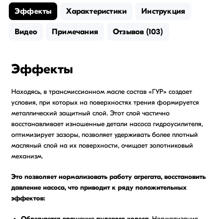
Эффекты
Характеристики
Инструкция
Видео
Примечания
Отзывов (103)
Эффекты
Находясь, в трансмиссионном масле состав «ГУР» создает
условия, при которых на поверхностях трения формируется
металлический защитный слой. Этот слой частично
восстанавливает изношенные детали насоса гидроусилителя,
оптимизирует зазоры, позволяет удерживать более плотный
масляный слой на их поверхности, очищает золотниковый
механизм.
Это позволяет нормализовать работу агрегата, восстановить
давление насоса, что приводит к ряду положительных
эффектов:
Облегчается вращение рулевого колеса
. Нормализация