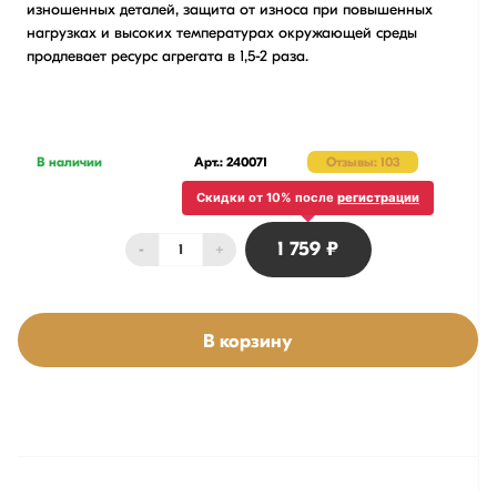
изношенных деталей, защита от износа при повышенных
нагрузках и высоких температурах окружающей среды
продлевает ресурс агрегата в 1,5-2 раза.
В наличии
Арт.: 240071
Отзывы: 103
Скидки от 10% после
регистрации
1 759 ₽
-
+
В корзину