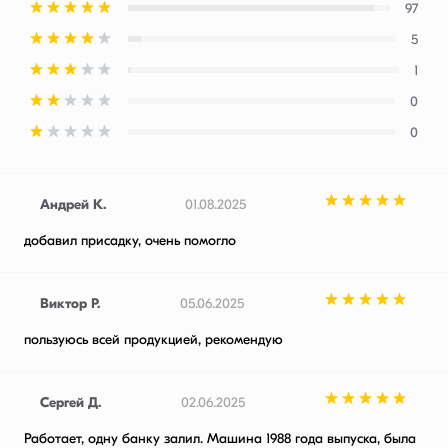
97
5
1
0
0
Андрей К.
01.08.2025
добавил присадку, очень помогло
Виктор Р.
05.06.2025
пользуюсь всей продукцией, рекомендую
Сергей Д.
02.06.2025
Работает, одну банку залил. Машина 1988 года выпуска, была