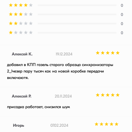
0
0
0
0
Алексей К.
19.12.2024
добавил в КПП газель старого образца синхронизаторы
2_1чезер пару тысяч как на новой коробке передачи
включаютя.
Алексей Р.
20.11.2024
присадка работает, снизился шум
Игорь
07.02.2024