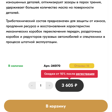
изношенных деталей, оптимизирует зазоры в парах трения,
удерживает большее количество масла на поверхности
деталей.
Триботехнический состав предназначен для защиты от износа,
продления ресурса и восстановления характеристик
механических коробок переключения передач, раздаточных
коробок и редукторов грузовых автомобилей и спецтехники в
процессе штатной эксплуатации.
В наличии
Арт.: 240170
Отзывы: 16
Скидки от 10% после
регистрации
3 605 ₽
-
+
В корзину