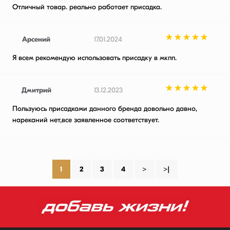
Отличный товар. реально работает присадка.
Арсений
17.01.2024
Я всем рекомендую использовать присадку в мкпп.
Дмитрий
13.12.2023
Пользуюсь присадками данного бренда довольно давно,
нареканий нет,все заявленное соответствует.
1
2
3
4
>
>|