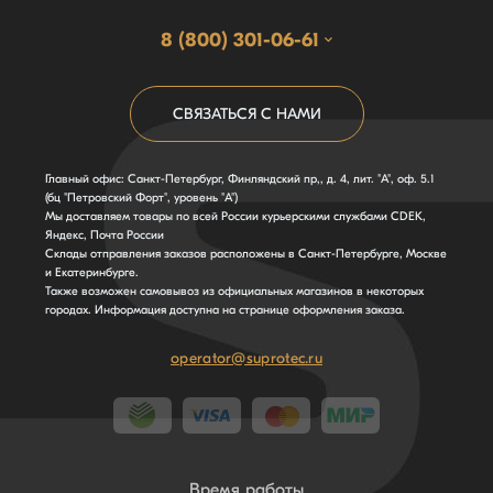
8 (800) 301-06-61
СВЯЗАТЬСЯ С НАМИ
Главный офис: Санкт-Петербург, Финляндский пр,, д. 4, лит. "А", оф. 5.1
(бц "Петровский Форт", уровень "А")
Мы доставляем товары по всей России курьерскими службами CDEK,
Яндекс, Почта России
Склады отправления заказов расположены в Санкт-Петербурге, Москве
и Екатеринбурге.
Также возможен самовывоз из официальных магазинов в некоторых
городах. Информация доступна на странице оформления заказа.
operator@suprotec.ru
Время работы