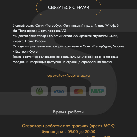
СВЯЗАТЬСЯ С НАМИ
Главный офис: Санкт-Петербург, Финляндский пр,, д. 4, лит. "А", оф. 5.1
(бц "Петровский Форт", уровень "А")
Мы доставляем товары по всей России курьерскими службами CDEK,
Яндекс, Почта России
Склады отправления заказов расположены в Санкт-Петербурге, Москве
и Екатеринбурге.
Также возможен самовывоз из официальных магазинов в некоторых
городах. Информация доступна на странице оформления заказа.
operator@suprotec.ru
Время работы
Операторы работают по графику (время МСК):
будние дни с 09:00 до 20:00