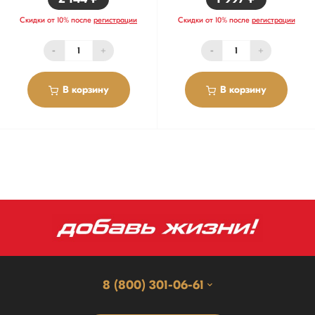
Скидки от 10% после
регистрации
Скидки от 10% после
регистрации
-
+
-
+
В корзину
В корзину
8 (800) 301-06-61