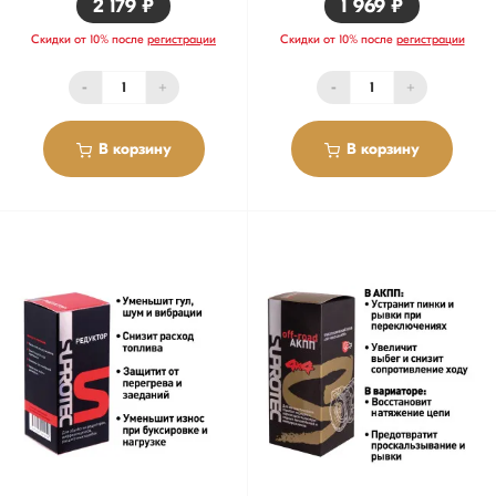
2 179 ₽
1 969 ₽
Скидки от 10% после
регистрации
Скидки от 10% после
регистрации
-
+
-
+
В корзину
В корзину