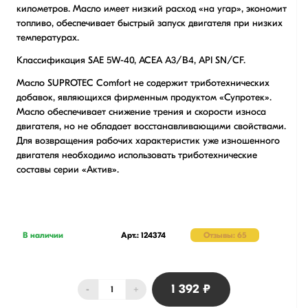
километров. Масло имеет низкий расход «на угар», экономит
топливо, обеспечивает быстрый запуск двигателя при низких
температурах.
Классификация SAE 5W-40, ACEA A3/B4, API SN/CF.
Масло SUPROTEC Comfort не содержит триботехнических
добавок, являющихся фирменным продуктом «Супротек».
Масло обеспечивает снижение трения и скорости износа
двигателя, но не обладает восстанавливающими свойствами.
Для возвращения рабочих характеристик уже изношенного
двигателя необходимо использовать
триботехнические
составы серии «Актив»
.
В наличии
Арт.: 124374
Отзывы: 65
1 392 ₽
-
+