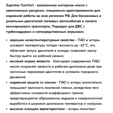
Suprotec Comfort - всесезонное моторное масло с
увеличенным ресурсом, специально адаптированное для
надежной работы во всех регионах РФ. Для бензиновых и
дизельных двигателей легковых автомобилей и легкого
коммерческого транспорта. Подходит для ДВС с
турбонаддувом и непосредственным впрыском:
хорошие низкотемпературные свойства
- ПАО и эстеры
снижают температуру потери текучести до -42°С, это
облегчает запуск двигателя в холода, позволяет маслу
быстро выйти на рабочий режим;
высокий индекс вязкости
- благодаря содержанию ПАО,
масло сохраняет вязкость в рабочем диапазоне даже при
частичных перегревах двигателя в условиях городского
движения;
надежная защита от износа
- ПАО и эстеры значительно
повышают прочность масляной пленки, вследствие чего
эффективно снижается коэффициент трения,
предотвращается образование задиров и поверхностной
выработки в широком диапазоне температур и нагрузок;
высокие моющие характеристики
- эстеры помогают