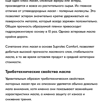
Еще один класс масел, сложные эфиры или эстеры,
производятся и вовсе из растительного сырья. Их главное
отличие от углеводородных масел - полярные молекулы. Это
позволяет эстерам значительно крепче удерживаться на
поверхности металла, который всегда заряжен положительно.
Общая прочность образуемой пленки превосходит
гидрокрекинговую основу в 10 раз. Однако эстеровые масла
крайне дороги.
Сочетание этих масел в основе Suprotec Comfort, позволяет
добиться высокой прочности масляного слоя, стабильности
масла, в то же время оставляя продукт в средней категории
стоимости.
Триботехнические свойства масла
Удивительным образом триботехническим свойствам
моторных масел при их описании уделяется обычно довольно
мало внимания, хотя именно они показывают важнейшие
характеристики масла, а именно защиту от износа и
снижение трения.