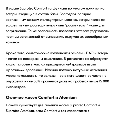
В масле Suprotec Comfort та функция во многом ложится на
эстеры, входящие в состав базы. Благодаря полярно
заряженным концам молекулярных цепочек, эстеры являются
эффективным растворителем - они "растягивают" молекулы
загрязнений. Та же особенность позволяет эстерам удерживать
частицы загрязнений от выпадения, окружая их своеобразным
коконом.
Кроме того, синтетические компоненты основы - ПАО и эстеры
- почти не подвержены окислению. В результате не образуется
кислот, кторые в маслах приходится нейтрализовывать
щелочными добавками. Именно поэтому натурные испытания
масла показывают, что заложенное в него щелочное число не
опускается ниже 50% процентов даже на пробегах выше 15 000
километров.
Отличие масел Comfort и Atomium
Почему существует две линейки масел Suprotec Comfort и
Suprotec Atomium, если Comfort и так справляется с