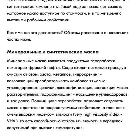
синтетические компоненты. Такой подход позволяет создать
моторное масло доступное по стоимости, и в то же время с
высокими рабочими свойствами.
Как именно это достигается? Об этом рассказано в нескольких
частях ниже.
Минеральные и синтетические масла
Минеральные масла являются продуктами переработки
некоторых фракций нефти. Сюда входят несколько процедур
очистки от серы, азота, металлов, гидрокрекинг -
позволяющий преобразовывать наиболее тяжелые
углеводородные цепочки, депарафинизация, экстракция масел
растворителями, гидрофинишинг - насыщение углеводородов
и так далее. Полный цикл переработки позволяет создавать
масла с достаточно предсказуемыми свойствами, а главное с
очень высоким индексом вязкости (very high viscosity index -
VHVI), то есть способностью сохранять вязкость в переделах
допустимой при высоких температурах.