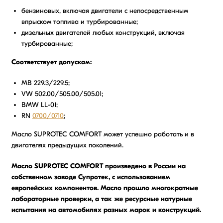
бензиновых, включая двигатели с непосредственным
впрыском топлива и турбированные;
дизельных двигателей любых конструкций, включая
турбированные;
Соответствует допускам:
МВ 229.3/229.5;
VW 502.00/505.00/505.01;
BMW LL-01;
RN
0700/0710
;
Масло SUPROTEC COMFORT может успешно работать и в
двигателях предыдущих поколений.
Масло SUPROTEC COMFORT произведено в России на
собственном заводе Супротек, с использованием
европейских компонентов. Масло прошло многократные
лабораторные проверки, а так же ресурсные натурные
испытания на автомобилях разных марок и конструкций.