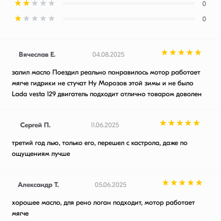
0
0
Вячеслав Е.
04.08.2025
залил масло Поездил реально понравилось мотор работает
мягче гидрики не стучат Ну Морозов этой зимы и не было
Lada vesta 129 двигатель подходит отлично товаром доволен
Сергей П.
11.06.2025
третий год лью, только его, перешел с кастрола, даже по
ощущениям лучше
Александр Т.
05.06.2025
хорошее масло, для рено логан подходит, мотор работает
мягче