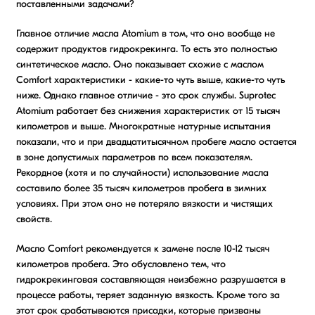
поставленными задачами?
Главное отличие масла Atomium в том, что оно вообще не
содержит продуктов гидрокрекинга. То есть это полностью
синтетическое масло. Оно показывает схожие с маслом
Comfort характеристики - какие-то чуть выше, какие-то чуть
ниже. Однако главное отличие - это срок службы. Suprotec
Atomium работает без снижения характеристик от 15 тысяч
километров и выше. Многократные натурные испытания
показали, что и при двадцатитысячном пробеге масло остается
в зоне допустимых параметров по всем показателям.
Рекордное (хотя и по случайности) использование масла
составило более 35 тысяч километров пробега в зимних
условиях. При этом оно не потеряло вязкости и чистящих
свойств.
Масло Comfort рекомендуется к замене после 10-12 тысяч
километров пробега. Это обусловлено тем, что
гидрокрекинговая составляющая неизбежно разрушается в
процессе работы, теряет заданную вязкость. Кроме того за
этот срок срабатываются присадки, которые призваны