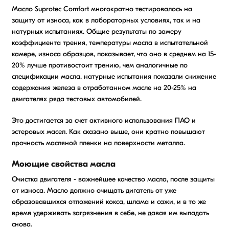
Масло Suprotec Comfort многократно тестировалось на
защиту от износа, как в лабораторных условиях, так и на
натурных испытаниях. Общие результаты по замеру
коэффициента трения, температуры масла в испытательной
камере, износа образцов, показывает, что оно в среднем на 15-
20% лучше противостоит трению, чем аналогичные по
спецификации масла. натурные испытания показали снижение
содержания железа в отработанном масле на 20-25% на
двигателях ряда тестовых автомобилей.
Это достигается за счет активного использования ПАО и
эстеровых масел. Как сказано выше, они кратно повышают
прочность масляной пленки на поверхности металла.
Моющие свойства масла
Очистка двигателя - важнейшее качество масла, после защиты
от износа. Масло должно очищать дигатель от уже
образовавшихся отложений кокса, шлама и сажи, и в то же
время удерживать загрязнения в себе, не давая им выпадать
снова.