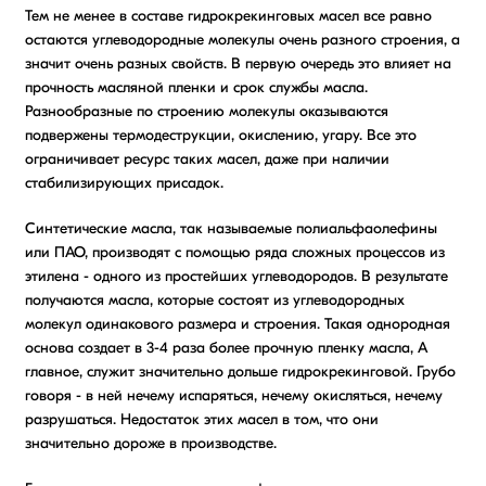
Тем не менее в составе гидрокрекинговых масел все равно
остаются углеводородные молекулы очень разного строения, а
значит очень разных свойств. В первую очередь это влияет на
прочность масляной пленки и срок службы масла.
Разнообразные по строению молекулы оказываются
подвержены термодеструкции, окислению, угару. Все это
ограничивает ресурс таких масел, даже при наличии
стабилизирующих присадок.
Синтетические масла, так называемые полиальфаолефины
или ПАО, производят с помощью ряда сложных процессов из
этилена - одного из простейших углеводородов. В результате
получаются масла, которые состоят из углеводородных
молекул одинакового размера и строения. Такая однородная
основа создает в 3-4 раза более прочную пленку масла, А
главное, служит значительно дольше гидрокрекинговой. Грубо
говоря - в ней нечему испаряться, нечему окисляться, нечему
разрушаться. Недостаток этих масел в том, что они
значительно дороже в производстве.