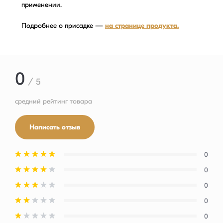
применении.
Подробнее о присадке —
на странице продукта.
0
/ 5
средний рейтинг товара
Написать отзыв
0
0
0
0
0