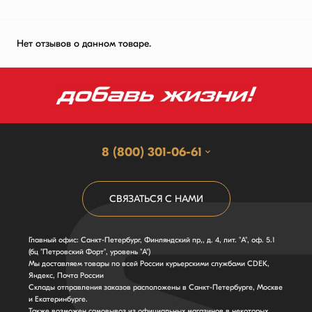
Нет отзывов о данном товаре.
8 (800) 301-06-61
СВЯЗАТЬСЯ С НАМИ
Главный офис: Санкт-Петербург, Финляндский пр,, д. 4, лит. "А", оф. 5.1
(бц "Петровский Форт", уровень "А")
Мы доставляем товары по всей России курьерскими службами CDEK,
Яндекс, Почта России
Склады отправления заказов расположены в Санкт-Петербурге, Москве
и Екатеринбурге.
Также возможен самовывоз из официальных магазинов в некоторых