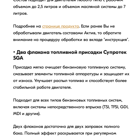
объемом до 2,5 литров и объемом масляной системы до 7
литров.
Подробнее на
странице продукта
. Если ранее Вы не
обрабатывали двигатель составами Актив, то обратите
внимание на процедуру обработки во вкладе "инструкция".
• Два флакона топливной присадки Супротек
SGA
Присадка мягко очищает бензиновую топливную систему,
смазывает элементы топливной аппаратуры и защищает их
от износа. Улучшает распыл топлива и способствует более
стабильной работе двигателя.
Подходит для всех типов бензиновых топливных систем,
включая системы непосредственного впрыска (TSI, TFSI, GDI,
MDI и другие).
Двух флаконов достаточно для двух заправок полного
бака. Полный эффект раскрывается при регулярном