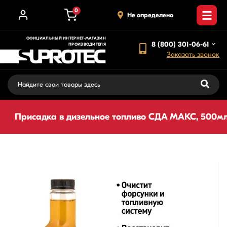
0
Не определено
ОФИЦИАЛЬНЫЙ ИНТЕРНЕТ-МАГАЗИН
8 (800) 301-06-61
ПРОИЗВОДИТЕЛЯ
Заказать звонок
Присадка в дизельное топливо СДА МАКС, 500м