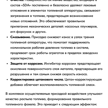
состав «SDA» постепенно и безопасно удаляют лаковые
отложения в элементах топливной аппаратуры, связывают
загрязнения в топливе, предотвращая возникновение
новых отложений. Это обеспечивает правильное
прилегание механических деталей: насосных плунжеров,
игл форсунок и других.
Смазывание.
Присадка снижают износ в узлах трения
топливной аппаратуры, что помогает поддерживать
номинальное рабочее давление топлива в системе,
продлевает срок работы агрегатов в пределах заводских
характеристик.
Защита от коррозии.
Ингибитор коррозии предотвращает
окисление поверхностного слоя металла, предтовращая его
разрушение и тем самым снижая скорость износа.
Корректировка цетанового числа.
Цетан-корректирующая
добавка облегчает воспламеняемость топливной смеси.
В комплексе осуществляемые присадкой воздействия улучшают
качество распыла топлива, формирование правильного
топливного факела. Это приводит к следующим эффектам: