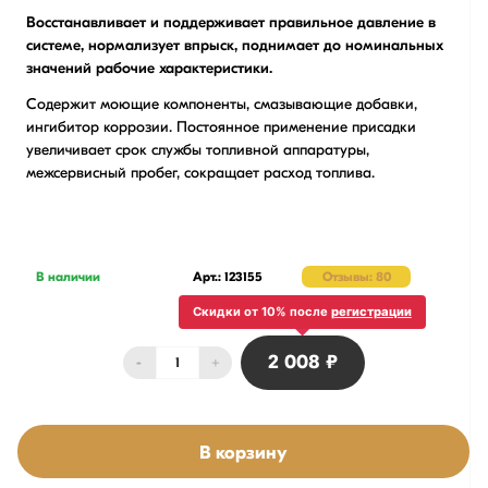
Восстанавливает и поддерживает правильное давление в
системе, нормализует впрыск, поднимает до номинальных
значений рабочие характеристики.
Содержит моющие компоненты, смазывающие добавки,
ингибитор коррозии. Постоянное применение присадки
увеличивает срок службы топливной аппаратуры,
межсервисный пробег, сокращает расход топлива.
В наличии
Арт.: 123155
Отзывы: 80
Скидки от 10% после
регистрации
2 008 ₽
-
+
В корзину