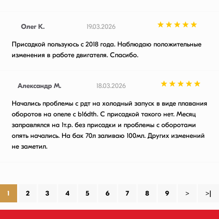
Олег К.
19.03.2026
Присадкой пользуюсь с 2018 года. Наблюдаю положительные
изменения в работе двигателя. Спасибо.
Александр М.
18.03.2026
Начались проблемы с рдт на холодный запуск в виде плавания
оборотов на опеле с b16dth. С присадкой такого нет. Месяц
заправлялся на 1т.р. без присадки и проблемы с оборотами
опять начались. На бак 70л заливаю 100мл. Других изменений
не заметил.
1
2
3
4
5
6
7
8
9
>
>|