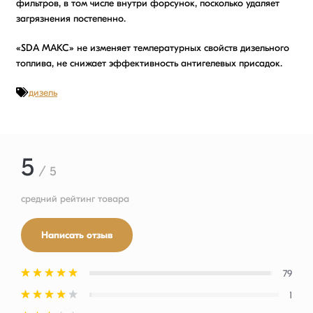
фильтров, в том числе внутри форсунок, посколько удаляет
загрязнения постепенно.
«SDA МАКС» не изменяет температурных свойств дизельного
топлива, не снижает эффективность антигелевых присадок.
дизель
5
/ 5
средний рейтинг товара
Написать отзыв
79
1