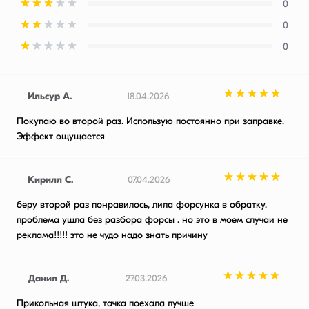
0
0
0
Ильсур А.
18.04.2026
Покупаю во второй раз. Использую постоянно при заправке.
Эффект ощущается
Кирилл С.
07.04.2026
беру второй раз понравилось, лила форсунка в обратку.
проблема ушла без разбора форсы . но это в моем случаи не
реклама!!!!! это не чудо надо знать причину
Данил Д.
27.03.2026
Прикольная штука, тачка поехала лучше