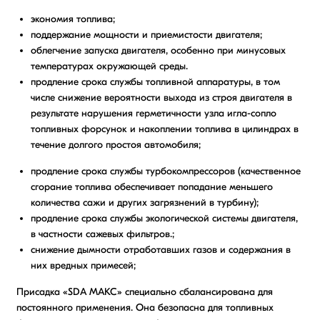
экономия топлива;
поддержание мощности и приемистости двигателя;
облегчение запуска двигателя, особенно при минусовых
температурах окружающей среды.
продление срока службы топливной аппаратуры, в том
числе снижение вероятности выхода из строя двигателя в
результате нарушения герметичности узла игла-сопло
топливных форсунок и накоплении топлива в цилиндрах в
течение долгого простоя автомобиля;
продление срока службы турбокомпрессоров (качественное
сгорание топлива обеспечивает попадание меньшего
количества сажи и других загрязнений в турбину);
продление срока службы экологической системы двигателя,
в частности сажевых фильтров.;
снижение дымности отработавших газов и содержания в
них вредных примесей;
Присадка «SDA МАКС» специально сбалансирована для
постоянного применения. Она безопасна для топливных