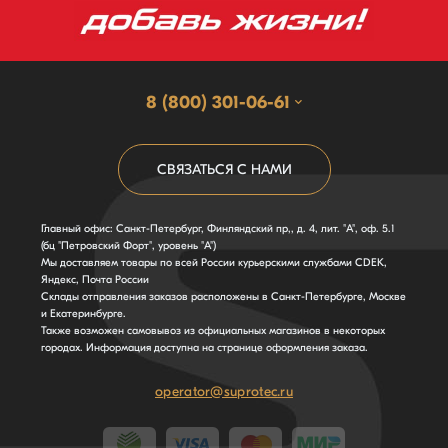
8 (800) 301-06-61
СВЯЗАТЬСЯ С НАМИ
Главный офис: Санкт-Петербург, Финляндский пр,, д. 4, лит. "А", оф. 5.1
(бц "Петровский Форт", уровень "А")
Мы доставляем товары по всей России курьерскими службами CDEK,
Яндекс, Почта России
Склады отправления заказов расположены в Санкт-Петербурге, Москве
и Екатеринбурге.
Также возможен самовывоз из официальных магазинов в некоторых
городах. Информация доступна на странице оформления заказа.
operator@suprotec.ru